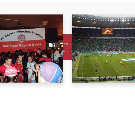
© 2026 Sarlinger Bayern Bazis
braese@sarlinger-bayern-bazis.de