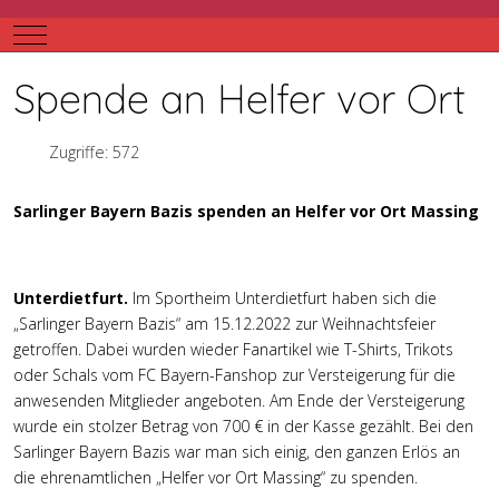
Mobile Menu Toggle
Spende an Helfer vor Ort
Zugriffe: 572
Sarlinger Bayern Bazis spenden an Helfer vor Ort Massing
Unterdietfurt.
Im Sportheim Unterdietfurt haben sich die
„Sarlinger Bayern Bazis“ am 15.12.2022 zur Weihnachtsfeier
getroffen. Dabei wurden wieder Fanartikel wie T-Shirts, Trikots
oder Schals vom FC Bayern-Fanshop zur Versteigerung für die
anwesenden Mitglieder angeboten. Am Ende der Versteigerung
wurde ein stolzer Betrag von 700 € in der Kasse gezählt. Bei den
Sarlinger Bayern Bazis war man sich einig, den ganzen Erlös an
die ehrenamtlichen „Helfer vor Ort Massing“ zu spenden.