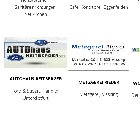
S
Sanitäreinrichtungen,
Cafe, Konditorei, Eggenfelden
Neukirchen
AUTOHAUS REITBERGER
METZGEREI RIEDER
WO
Ford & Subaru Händler,
Metzgerei, Massing
Deut
Unterdietfurt