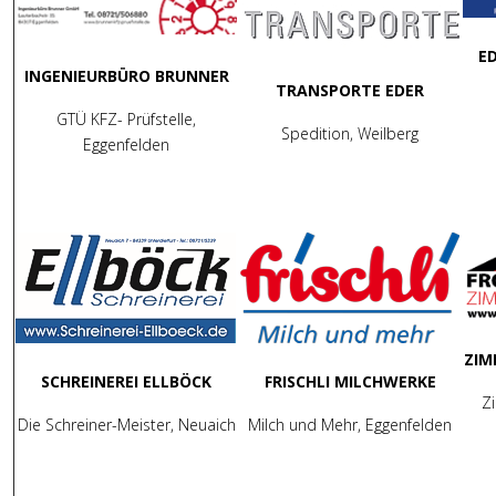
E
INGENIEURBÜRO BRUNNER
TRANSPORTE EDER
GTÜ KFZ- Prüfstelle,
Spedition, Weilberg
Eggenfelden
ZIM
SCHREINEREI ELLBÖCK
FRISCHLI MILCHWERKE
Z
Die Schreiner-Meister, Neuaich
Milch und Mehr, Eggenfelden