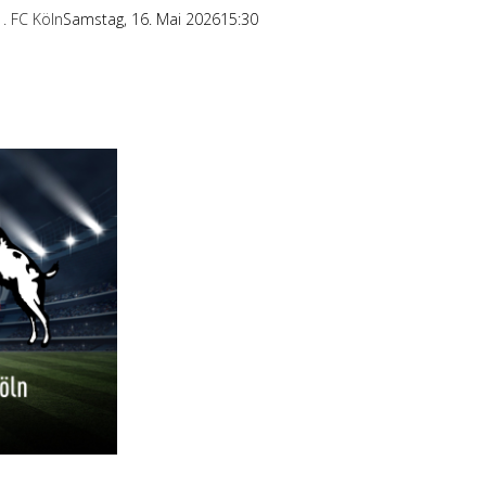
1. FC Köln
Samstag, 16. Mai 202615:30